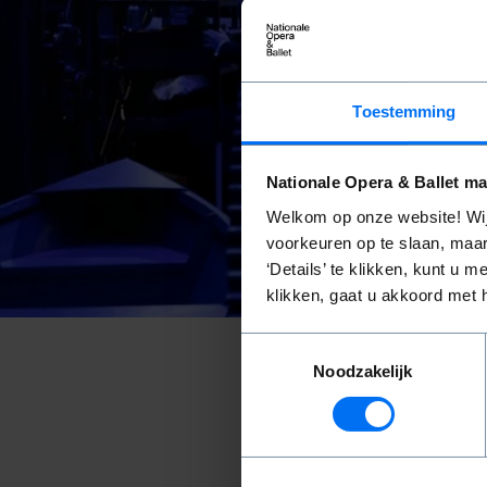
Becom
Toestemming
Opera
Nationale Opera & Ballet ma
Welkom op onze website! Wij
/ Ope
voorkeuren op te slaan, maar
‘Details’ te klikken, kunt u
klikken, gaat u akkoord met 
Toestemmingsselectie
Noodzakelijk