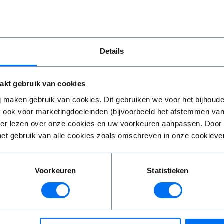
e Dutch Nationa
Details
 & Ballet Golden 
akt gebruik van cookies
 maken gebruik van cookies. Dit gebruiken we voor het bijhoude
ra
 ook voor marketingdoeleinden (bijvoorbeeld het afstemmen van
 meer lezen over onze cookies en uw voorkeuren aanpassen. Door o
het gebruik van alle cookies zoals omschreven in onze cookiever
Voorkeuren
Statistieken