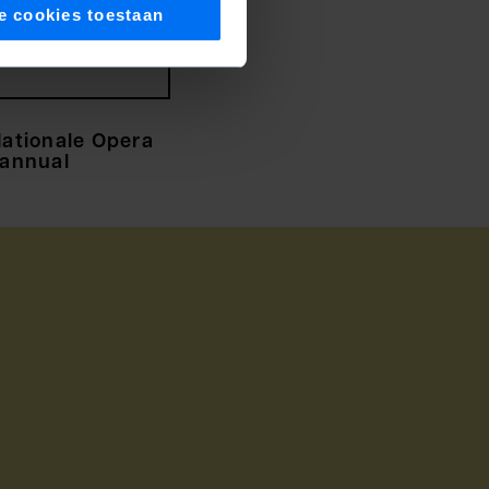
€ 250,00
e cookies toestaan
Nationale Opera
 annual