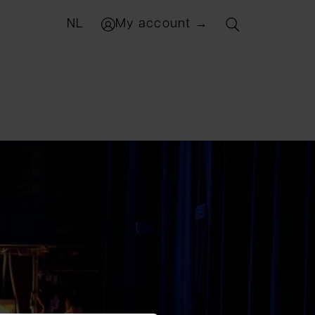
NL
My account →