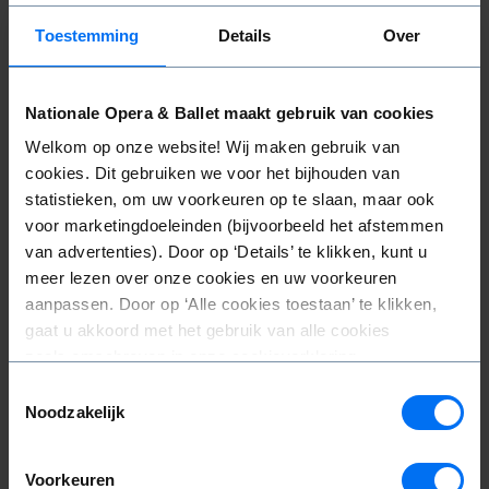
Presale Patrons season 2026-2027 -
Toestemming
Details
Over
first half.
Nationale Opera & Ballet maakt gebruik van cookies
Welkom op onze website! Wij maken gebruik van
cookies. Dit gebruiken we voor het bijhouden van
statistieken, om uw voorkeuren op te slaan, maar ook
voor marketingdoeleinden (bijvoorbeeld het afstemmen
van advertenties). Door op ‘Details’ te klikken, kunt u
meer lezen over onze cookies en uw voorkeuren
aanpassen. Door op ‘Alle cookies toestaan’ te klikken,
gaat u akkoord met het gebruik van alle cookies
zoals omschreven in onze cookieverklaring.
Toestemmingsselectie
Noodzakelijk
Voorkeuren