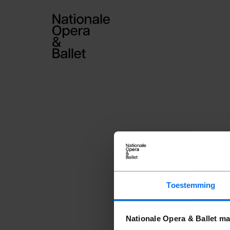
Hallo
Toestemming
Wat is uw e-mail
E-mailadres
Nationale Opera & Ballet ma