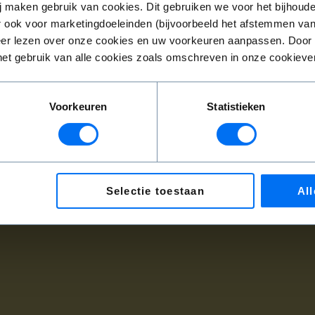
 maken gebruik van cookies. Dit gebruiken we voor het bijhoude
 ook voor marketingdoeleinden (bijvoorbeeld het afstemmen van
 meer lezen over onze cookies en uw voorkeuren aanpassen. Door o
het gebruik van alle cookies zoals omschreven in onze cookiever
Voorkeuren
Statistieken
Selectie toestaan
All
enservice@operaballet.nl