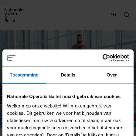
EN
Toestemming
Details
Over
Nationale Opera & Ballet maakt gebruik van cookies
Welkom op onze website! Wij maken gebruik van
cookies. Dit gebruiken we voor het bijhouden van
statistieken, om uw voorkeuren op te slaan, maar ook
voor marketingdoeleinden (bijvoorbeeld het afstemmen
van advertenties). Door op ‘Details’ te klikken, kunt u
do 6 aug
16:30 - 18:00